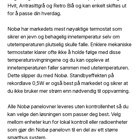
Hvit, Antrasittgrå og Retro Blå og kan enkelt skiftes ut
for å passe din hverdag.
Nobø har markedets mest nøyaktige termostat som
sikrer en jevn og behagelig innetemperatur selv om
utetemperaturen plutselig skulle falle. Enklere mekaniske
termostater klarer ofte ikke å holde følge med disse
temperatursvingningene og du kan oppleve at
innetemperaturen faller sammen med utetemperaturen.
Dette slipper du med Nobø. Standbyeffekten på
rekordlave 0,5W er også best på markedet og sikrer at
du ikke bruker mer strøm enn nødvendig til oppvarming.
Alle Nobø panelovner leveres uten kontrollenhet så du
kan velge den løsningen som passer deg best. Velg
mellom enheter kun for lokal kontroll eller radioenheter
som gjør din Nobø panelovn til en del av ett større
smarthus system.