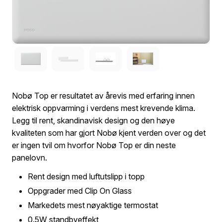
Nobø Top er resultatet av årevis med erfaring innen
elektrisk oppvarming i verdens mest krevende klima.
Legg til rent, skandinavisk design og den høye
kvaliteten som har gjort Nobø kjent verden over og det
er ingen tvil om hvorfor Nobø Top er din neste
panelovn.
Rent design med luftutslipp i topp
Oppgrader med Clip On Glass
Markedets mest nøyaktige termostat
0.5W standbyeffekt