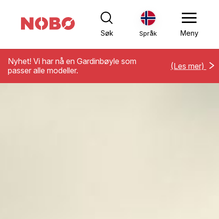
Søk
Meny
Språk
Nyhet! Vi har nå en Gardinbøyle som
(Les mer)
passer alle modeller.