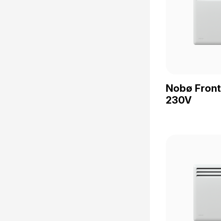
Nobø Fron
230V