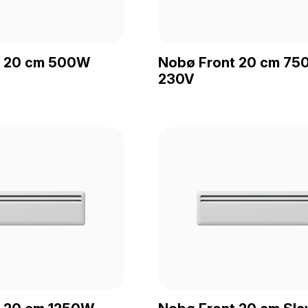
t 20 cm 500W
Nobø Front 20 cm 75
230V