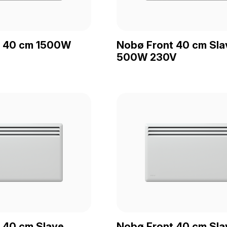
t 40 cm 1500W
Nobø Front 40 cm Sla
500W 230V
 40 cm Slave
Nobø Front 40 cm Sla