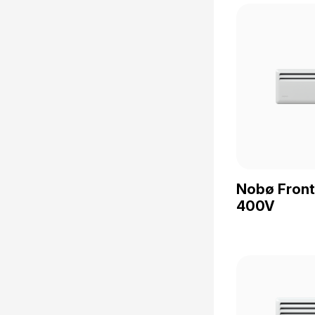
Nobø Fron
400V