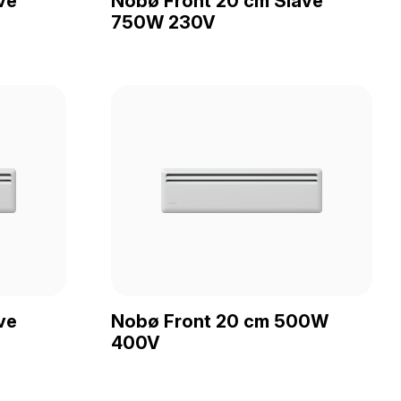
ve
Nobø Front 20 cm Slave
750W 230V
ve
Nobø Front 20 cm 500W
400V