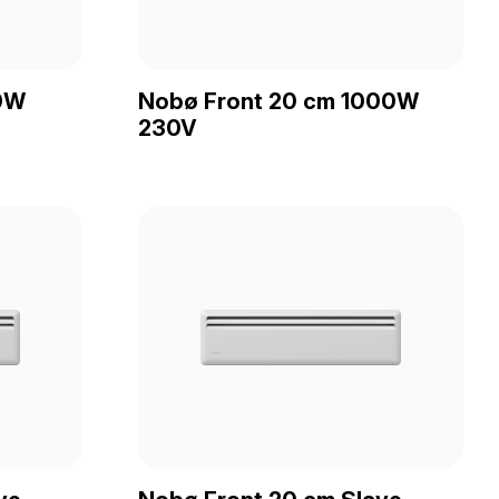
0W
Nobø Front 20 cm 1000W
230V