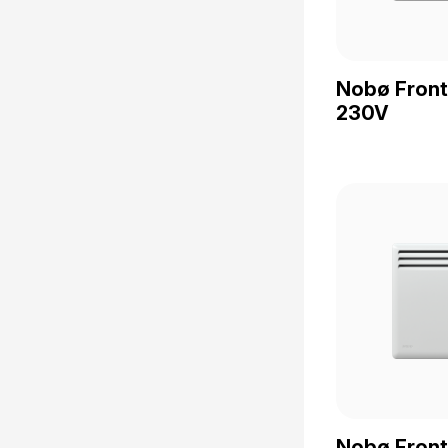
Nobø Fron
230V
Nobø Front