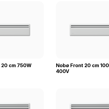
t 20 cm 750W
Nobø Front 20 cm 10
400V