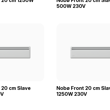
t 20 cm 1250W
Nobø Front 20 cm Sla
500W 230V
 20 cm Slave
Nobø Front 20 cm Sla
0V
1250W 230V