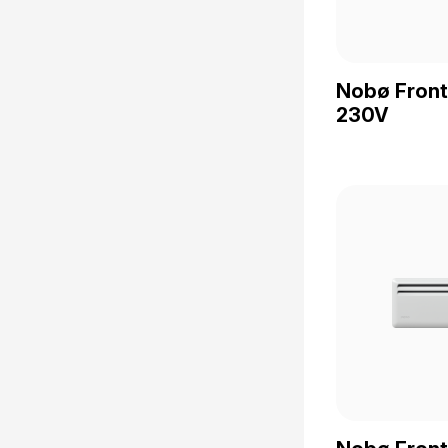
Nobø Fron
230V