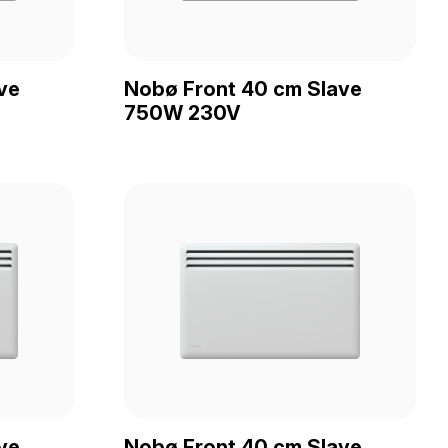
ve
Nobø Front 40 cm Slave
750W 230V
ve
Nobø Front 40 cm Slave