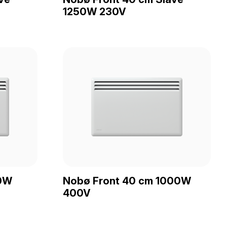
1250W 230V
50W
Nobø Front 40 cm 1000W
400V