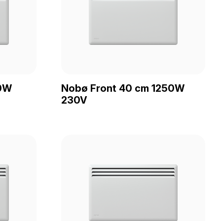
50W
Nobø Front 40 cm 1250W
230V