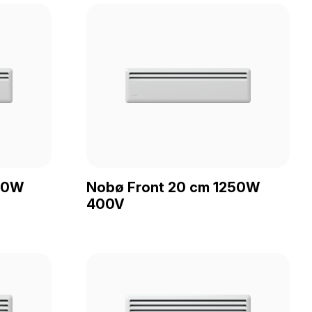
00W
Nobø Front 20 cm 1250W
400V