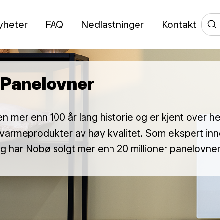
yheter
FAQ
Nedlastninger
Kontakt
 Panelovner
n mer enn 100 år lang historie og er kjent over h
 varmeprodukter av høy kvalitet. Som ekspert inn
 har Nobø solgt mer enn 20 millioner panelovner