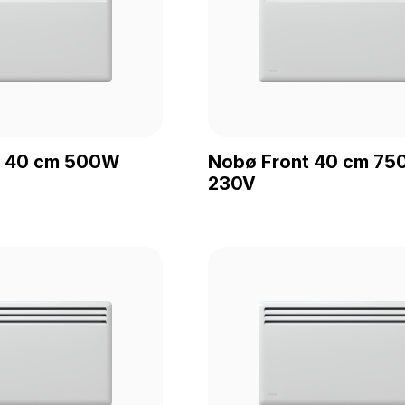
t 40 cm 500W
Nobø Front 40 cm 7
230V