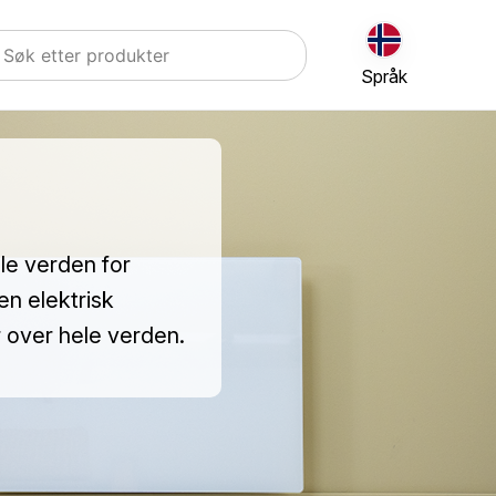
Språk
ele verden for
en elektrisk
 over hele verden.