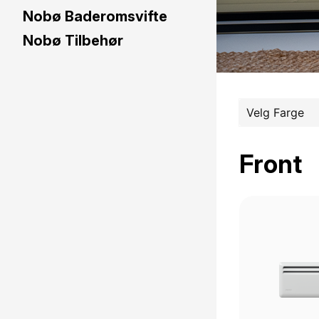
Nobø Baderomsvifte
Nobø Tilbehør
Front