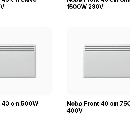
0V
1500W 230V
t 40 cm 500W
Nobø Front 40 cm 7
400V