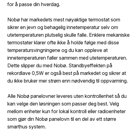
for å passe din hverdag.
Nobø har markedets mest nøyaktige termostat som
sikrer en jevn og behagelig innetemperatur selv om
utetemperaturen plutselig skulle falle. Enklere mekaniske
termostater klarer ofte ikke å holde følge med disse
temperatursvingningene og du kan oppleve at
innetemperaturen faller sammen med utetemperaturen.
Dette slipper du med Nobø. Standbyeffekten på
rekordlave 0,5W er også best på markedet og sikrer at
du ikke bruker mer strøm enn nødvendig til oppvarming.
Alle Nobø panelovner leveres uten kontrollenhet så du
kan velge den løsningen som passer deg best. Velg
mellom enheter kun for lokal kontroll eller radioenheter
som gjør din Nobø panelovn til en del av ett større
smarthus system.