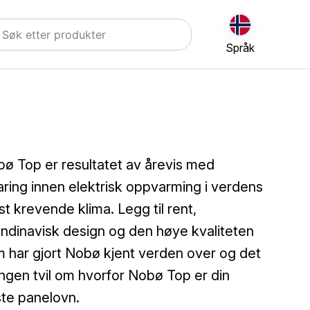
Språk
ø Top er resultatet av årevis med
aring innen elektrisk oppvarming i verdens
t krevende klima. Legg til rent,
ndinavisk design og den høye kvaliteten
 har gjort Nobø kjent verden over og det
ingen tvil om hvorfor Nobø Top er din
te panelovn.