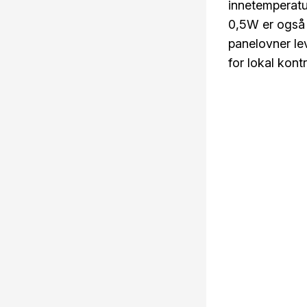
innetemperatu
0,5W er også 
panelovner le
for lokal kont