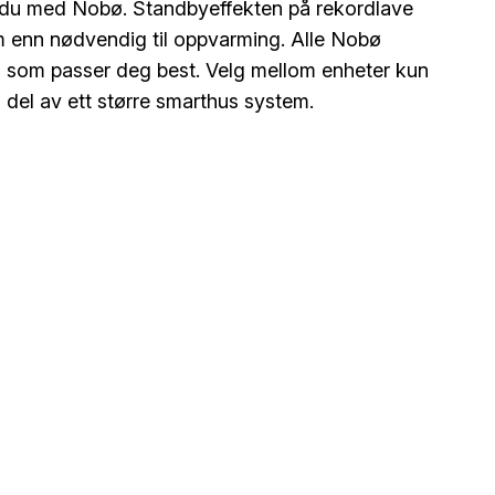
r du med Nobø. Standbyeffekten på rekordlave
m enn nødvendig til oppvarming. Alle Nobø
n som passer deg best. Velg mellom enheter kun
n del av ett større smarthus system.