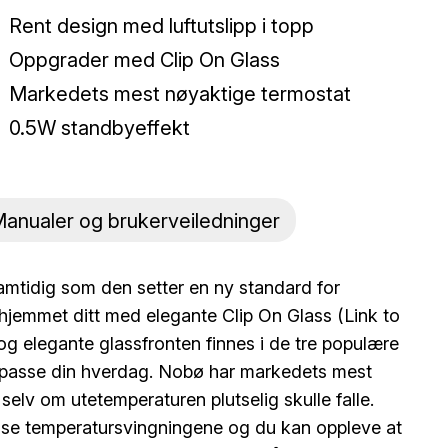
Rent design med luftutslipp i topp
Oppgrader med Clip On Glass
Markedets mest nøyaktige termostat
0.5W standbyeffekt
anualer og brukerveiledninger
samtidig som den setter en ny standard for
hjemmet ditt med elegante Clip On Glass (Link to
g elegante glassfronten finnes i de tre populære
 å passe din hverdag. Nobø har markedets mest
elv om utetemperaturen plutselig skulle falle.
isse temperatursvingningene og du kan oppleve at