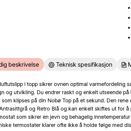
dig beskrivelse
Teknisk spesifikasjon
M
luftutslipp i topp sikrer ovnen optimal varmefordeling 
n og utvikling. Du endrer raskt og enkelt utseende på 
) som klipses på din Nobø Top på et sekund. Den rene o
 Antrasittgrå og Retro Blå og kan enkelt skiftes ut for
mostat som sikrer en jevn og behagelig innetemperatur s
iske termostater klarer ofte ikke å holde følge med d