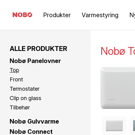
Produkter
Varmestyring
N
ALLE PRODUKTER
Nobø T
Nobø Panelovner
Top
Front
Termostater
Clip on glass
Tilbehør
Nobø Gulvvarme
Nobø Connect