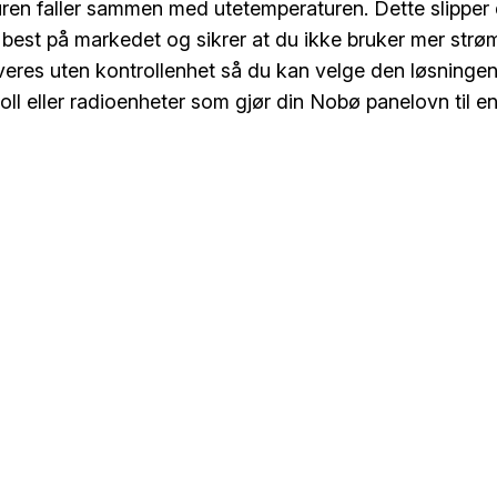
ren faller sammen med utetemperaturen. Dette slippe
best på markedet og sikrer at du ikke bruker mer strø
veres uten kontrollenhet så du kan velge den løsninge
roll eller radioenheter som gjør din Nobø panelovn til e