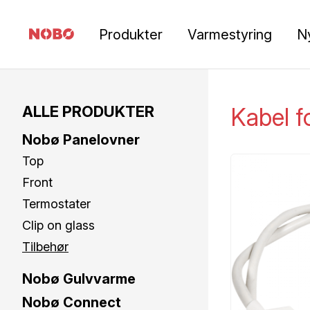
Produkter
Varmestyring
N
ALLE PRODUKTER
Kabel 
Nobø Panelovner
Top
Front
Termostater
Clip on glass
Tilbehør
Nobø Gulvvarme
Nobø Connect