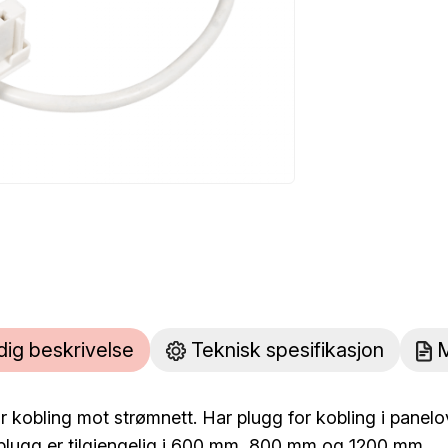
dig beskrivelse
Teknisk spesifikasjon
M
 kobling mot strømnett. Har plugg for kobling i panelo
lugg er tilgjengelig i 600 mm, 800 mm og 1200 mm.