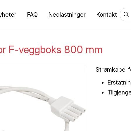
yheter
FAQ
Nedlastninger
Kontakt
for F-veggboks 800 mm
Strømkabel f
Erstatnin
Tilgjeng