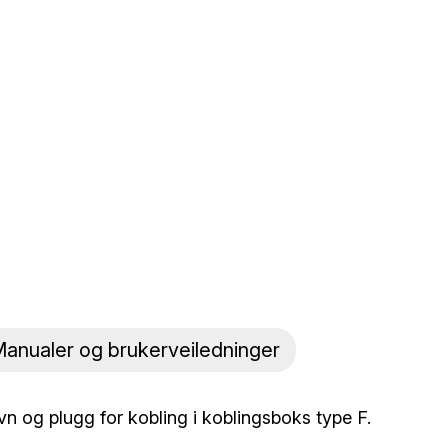
anualer og brukerveiledninger
vn og plugg for kobling i koblingsboks type F.