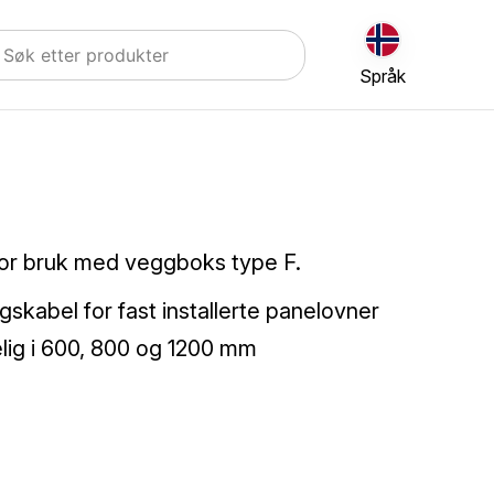
Språk
or bruk med veggboks type F.
gskabel for fast installerte panelovner
elig i 600, 800 og 1200 mm