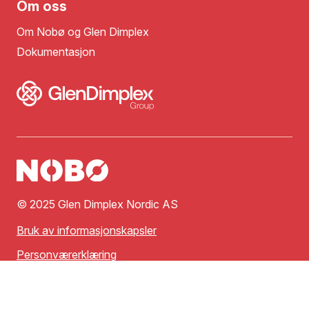
Om oss
Om Nobø og Glen Dimplex
Dokumentasjon
© 2025 Glen Dimplex Nordic AS
Bruk av informasjonskapsler
Personværerklæring
Vilkår for bruk