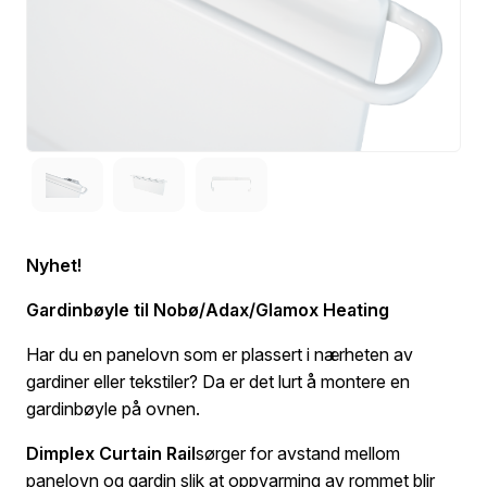
Nyhet!
Gardinbøyle til Nobø/Adax/Glamox Heating
Har du en panelovn som er plassert i nærheten av
gardiner eller tekstiler? Da er det lurt å montere en
gardinbøyle på ovnen.
Dimplex Curtain Rail
sørger for avstand mellom
panelovn og gardin slik at oppvarming av rommet blir