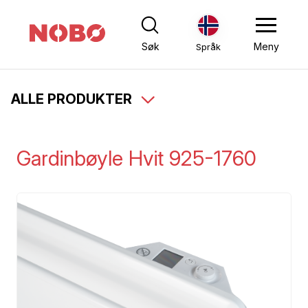
Søk
Meny
Språk
ALLE PRODUKTER
Gardinbøyle Hvit 925-1760