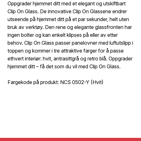
Oppgrader hjemmet ditt med et elegant og utskiftbart
Clip On Glass. De innovative Clip On Glassene endrer
utseende på hjemmet ditt på et par sekunder, helt uten
bruk av verktøy. Den rene og elegante glassfronten har
ingen bolter og kan enkelt klipses på eller av etter
behov. Clip On Glass passer panelovner med luftutslipp i
toppen og kommer i tre attraktive farger for å passe
ethvert interiør: hvit, antrasittgrå og retro blå. Oppgrader
hjemmet ditt – få det som du vil med Clip On Glass.
Fargekode på produkt: NCS 0502-Y (Hvit)