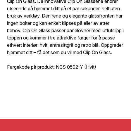
Clip On Glass. De innovative Clip On Glassene endrer
utseende på hjemmet ditt på et par sekunder, helt uten
bruk av verktøy. Den rene og elegante glassfronten har
ingen bolter og kan enkelt klipses på eller av etter
behov. Clip On Glass passer panelovner med luftutslipp i
toppen og kommer i tre attraktive farger for å passe
ethvert interiør: hvit, antrasittgrå og retro blå. Oppgrader
hjemmet ditt – få det som du vil med Clip On Glass.
Fargekode på produkt: NCS 0502-Y (Hvit)