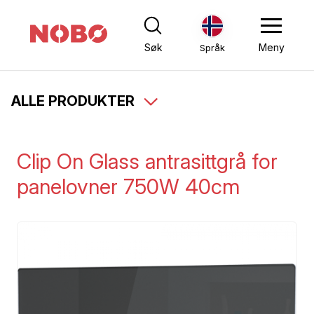
Søk
Meny
Språk
ALLE PRODUKTER
Clip On Glass antrasittgrå for
panelovner 750W 40cm