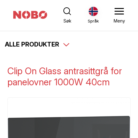
Søk
Meny
Språk
ALLE PRODUKTER
Clip On Glass antrasittgrå for
panelovner 1000W 40cm