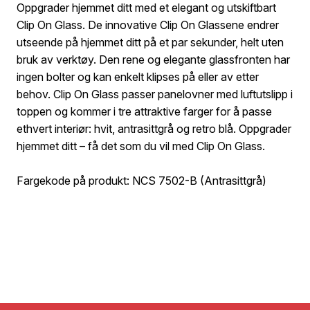
Oppgrader hjemmet ditt med et elegant og utskiftbart
Clip On Glass. De innovative Clip On Glassene endrer
utseende på hjemmet ditt på et par sekunder, helt uten
bruk av verktøy. Den rene og elegante glassfronten har
ingen bolter og kan enkelt klipses på eller av etter
behov. Clip On Glass passer panelovner med luftutslipp i
toppen og kommer i tre attraktive farger for å passe
ethvert interiør: hvit, antrasittgrå og retro blå. Oppgrader
hjemmet ditt – få det som du vil med Clip On Glass.
Fargekode på produkt: NCS 7502-B (Antrasittgrå)