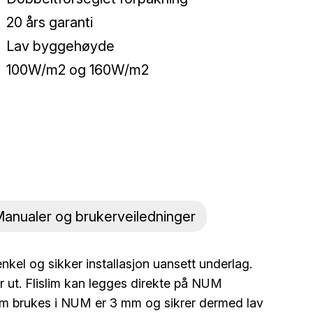
20 års garanti
Lav byggehøyde
100W/m2 og 160W/m2
anualer og brukerveiledninger
r enkel og sikker installasjon uansett underlag.
er ut. Flislim kan legges direkte på NUM
om brukes i NUM er 3 mm og sikrer dermed lav