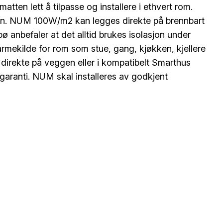
en lett å tilpasse og installere i ethvert rom.
asjon. NUM 100W/m2 kan legges direkte på brennbart
nbefaler at det alltid brukes isolasjon under
armekilde for rom som stue, gang, kjøkken, kjellere
direkte på veggen eller i kompatibelt Smarthus
ranti. NUM skal installeres av godkjent