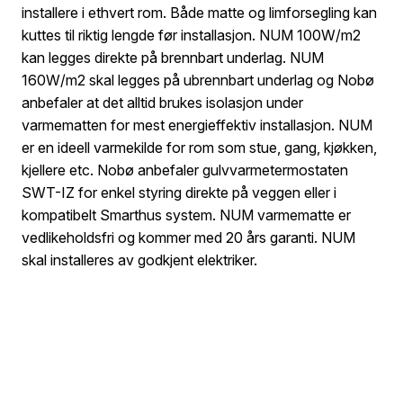
installere i ethvert rom. Både matte og limforsegling kan
kuttes til riktig lengde før installasjon. NUM 100W/m2
kan legges direkte på brennbart underlag. NUM
160W/m2 skal legges på ubrennbart underlag og Nobø
anbefaler at det alltid brukes isolasjon under
varmematten for mest energieffektiv installasjon. NUM
er en ideell varmekilde for rom som stue, gang, kjøkken,
kjellere etc. Nobø anbefaler gulvvarmetermostaten
SWT-IZ for enkel styring direkte på veggen eller i
kompatibelt Smarthus system. NUM varmematte er
vedlikeholdsfri og kommer med 20 års garanti. NUM
skal installeres av godkjent elektriker.