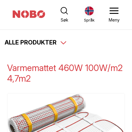
Søk
Meny
Språk
ALLE PRODUKTER
Varmemattet 460W 100W/m2
4,7m2