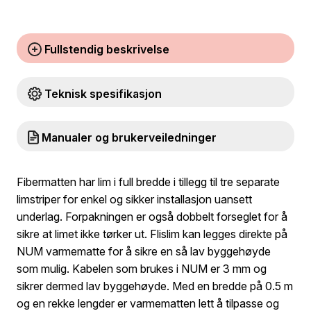
Fullstendig beskrivelse
Teknisk spesifikasjon
Manualer og brukerveiledninger
Fibermatten har lim i full bredde i tillegg til tre separate
limstriper for enkel og sikker installasjon uansett
underlag. Forpakningen er også dobbelt forseglet for å
sikre at limet ikke tørker ut. Flislim kan legges direkte på
NUM varmematte for å sikre en så lav byggehøyde
som mulig. Kabelen som brukes i NUM er 3 mm og
sikrer dermed lav byggehøyde. Med en bredde på 0.5 m
og en rekke lengder er varmematten lett å tilpasse og