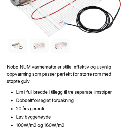
Nobø NUM varmematte er stille, effektiv og usynlig
oppvarming som passer perfekt for større rom med
støpte gulv.
Lim i full bredde i tillegg til tre separate limstriper
Dobbeltforseglet forpakning
20 års garanti
Lav byggehøyde
100W/m2 og 160W/m2