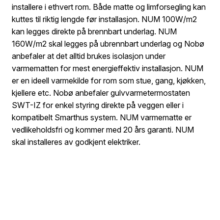
installere i ethvert rom. Både matte og limforsegling kan
kuttes til riktig lengde før installasjon. NUM 100W/m2
kan legges direkte på brennbart underlag. NUM
160W/m2 skal legges på ubrennbart underlag og Nobø
anbefaler at det alltid brukes isolasjon under
varmematten for mest energieffektiv installasjon. NUM
er en ideell varmekilde for rom som stue, gang, kjøkken,
kjellere etc. Nobø anbefaler gulvvarmetermostaten
SWT-IZ for enkel styring direkte på veggen eller i
kompatibelt Smarthus system. NUM varmematte er
vedlikeholdsfri og kommer med 20 års garanti. NUM
skal installeres av godkjent elektriker.