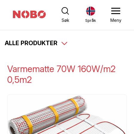
Søk
Meny
Språk
ALLE PRODUKTER
Varmematte 70W 160W/m2
0,5m2