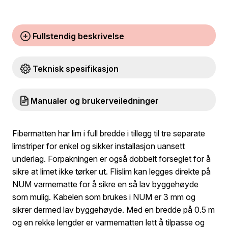
Fullstendig beskrivelse
Teknisk spesifikasjon
Manualer og brukerveiledninger
Fibermatten har lim i full bredde i tillegg til tre separate
limstriper for enkel og sikker installasjon uansett
underlag. Forpakningen er også dobbelt forseglet for å
sikre at limet ikke tørker ut. Flislim kan legges direkte på
NUM varmematte for å sikre en så lav byggehøyde
som mulig. Kabelen som brukes i NUM er 3 mm og
sikrer dermed lav byggehøyde. Med en bredde på 0.5 m
og en rekke lengder er varmematten lett å tilpasse og