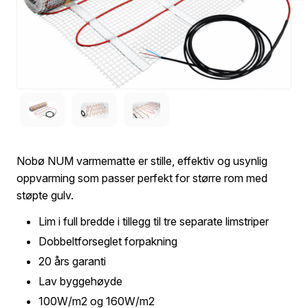
Nobø NUM varmematte er stille, effektiv og usynlig
oppvarming som passer perfekt for større rom med
støpte gulv.
Lim i full bredde i tillegg til tre separate limstriper
Dobbeltforseglet forpakning
20 års garanti
Lav byggehøyde
100W/m2 og 160W/m2