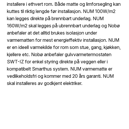
installere i ethvert rom. Både matte og limforsegling kan
kuttes til riktig lengde før installasjon. NUM 100W/m2
kan legges direkte på brennbart underlag. NUM
160W/m2 skal legges på ubrennbart underlag og Nobø
anbefaler at det alltid brukes isolasjon under
varmematten for mest energieffektiv installasjon. NUM
er en ideell varmekilde for rom som stue, gang, kjøkken,
kjellere etc. Nobø anbefaler gulvvarmetermostaten
SWT-IZ for enkel styring direkte på veggen eller i
kompatibelt Smarthus system. NUM varmematte er
vedlikeholdsfri og kommer med 20 års garanti. NUM
skal installeres av godkjent elektriker.