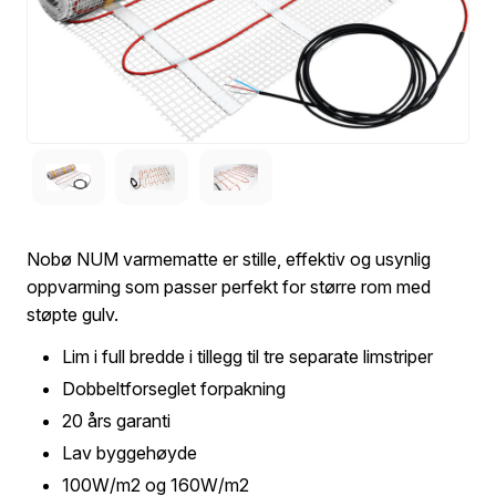
Nobø NUM varmematte er stille, effektiv og usynlig
oppvarming som passer perfekt for større rom med
støpte gulv.
Lim i full bredde i tillegg til tre separate limstriper
Dobbeltforseglet forpakning
20 års garanti
Lav byggehøyde
100W/m2 og 160W/m2