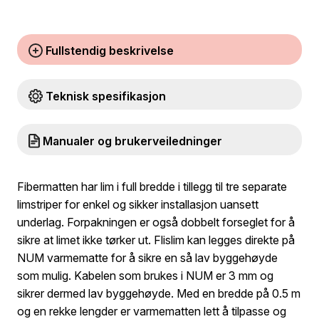
Fullstendig beskrivelse
Teknisk spesifikasjon
Manualer og brukerveiledninger
Fibermatten har lim i full bredde i tillegg til tre separate
limstriper for enkel og sikker installasjon uansett
underlag. Forpakningen er også dobbelt forseglet for å
sikre at limet ikke tørker ut. Flislim kan legges direkte på
NUM varmematte for å sikre en så lav byggehøyde
som mulig. Kabelen som brukes i NUM er 3 mm og
sikrer dermed lav byggehøyde. Med en bredde på 0.5 m
og en rekke lengder er varmematten lett å tilpasse og