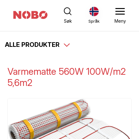
Søk
Meny
Språk
ALLE PRODUKTER
Varmematte 560W 100W/m2
5,6m2