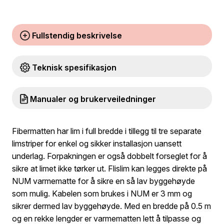
Fullstendig beskrivelse
Teknisk spesifikasjon
Manualer og brukerveiledninger
Fibermatten har lim i full bredde i tillegg til tre separate
limstriper for enkel og sikker installasjon uansett
underlag. Forpakningen er også dobbelt forseglet for å
sikre at limet ikke tørker ut. Flislim kan legges direkte på
NUM varmematte for å sikre en så lav byggehøyde
som mulig. Kabelen som brukes i NUM er 3 mm og
sikrer dermed lav byggehøyde. Med en bredde på 0.5 m
og en rekke lengder er varmematten lett å tilpasse og