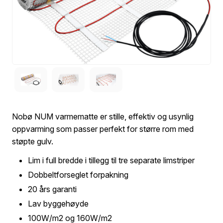
Nobø NUM varmematte er stille, effektiv og usynlig
oppvarming som passer perfekt for større rom med
støpte gulv.
Lim i full bredde i tillegg til tre separate limstriper
Dobbeltforseglet forpakning
20 års garanti
Lav byggehøyde
100W/m2 og 160W/m2