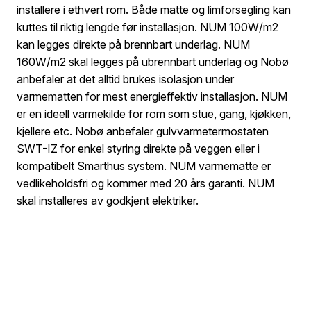
installere i ethvert rom. Både matte og limforsegling kan
kuttes til riktig lengde før installasjon. NUM 100W/m2
kan legges direkte på brennbart underlag. NUM
160W/m2 skal legges på ubrennbart underlag og Nobø
anbefaler at det alltid brukes isolasjon under
varmematten for mest energieffektiv installasjon. NUM
er en ideell varmekilde for rom som stue, gang, kjøkken,
kjellere etc. Nobø anbefaler gulvvarmetermostaten
SWT-IZ for enkel styring direkte på veggen eller i
kompatibelt Smarthus system. NUM varmematte er
vedlikeholdsfri og kommer med 20 års garanti. NUM
skal installeres av godkjent elektriker.