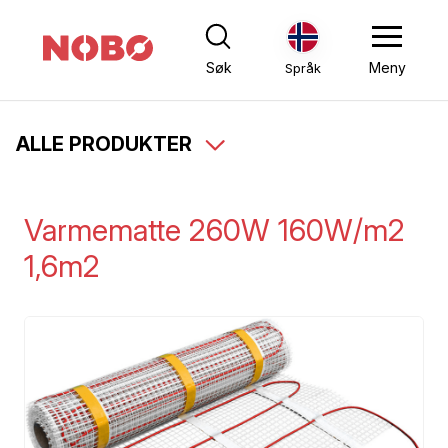
Søk
Meny
Språk
ALLE PRODUKTER
Varmematte 260W 160W/m2
1,6m2