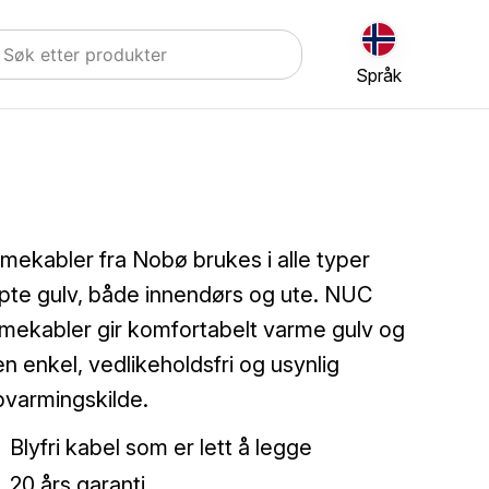
Språk
mekabler fra Nobø brukes i alle typer
pte gulv, både innendørs og ute. NUC
mekabler gir komfortabelt varme gulv og
en enkel, vedlikeholdsfri og usynlig
varmingskilde.
Blyfri kabel som er lett å legge
20 års garanti