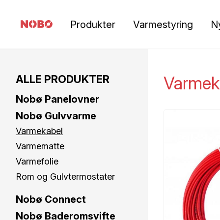
Produkter
Varmestyring
N
ALLE PRODUKTER
Varmek
Nobø Panelovner
Nobø Gulvvarme
Varmekabel
Varmematte
Varmefolie
Rom og Gulvtermostater
Nobø Connect
Nobø Baderomsvifte