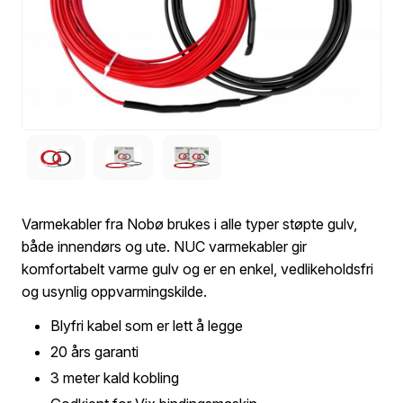
Varmekabler fra Nobø brukes i alle typer støpte gulv,
både innendørs og ute. NUC varmekabler gir
komfortabelt varme gulv og er en enkel, vedlikeholdsfri
og usynlig oppvarmingskilde.
Blyfri kabel som er lett å legge
20 års garanti
3 meter kald kobling