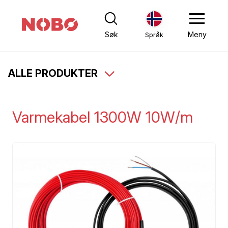
Søk
Meny
Språk
ALLE PRODUKTER
Varmekabel 1300W 10W/m