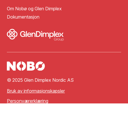
Om Nobø og Glen Dimplex
Dokumentasjon
© 2025 Glen Dimplex Nordic AS
Bruk av informasjonskapsler
Personværerklæring
Vilkår for bruk