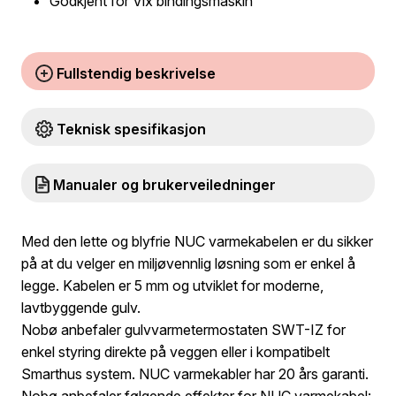
Godkjent for Vix bindingsmaskin
Fullstendig beskrivelse
Teknisk spesifikasjon
Manualer og brukerveiledninger
Med den lette og blyfrie NUC varmekabelen er du sikker
på at du velger en miljøvennlig løsning som er enkel å
legge. Kabelen er 5 mm og utviklet for moderne,
lavtbyggende gulv.
Nobø anbefaler gulvvarmetermostaten SWT-IZ for
enkel styring direkte på veggen eller i kompatibelt
Smarthus system. NUC varmekabler har 20 års garanti.
Nobø anbefaler følgende effekter for NUC varmekabel: