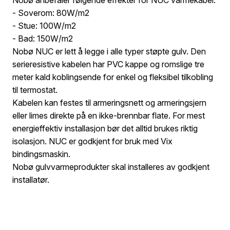
- Soverom: 80W/m2
- Stue: 100W/m2
- Bad: 150W/m2
Nobø NUC er lett å legge i alle typer støpte gulv. Den
serieresistive kabelen har PVC kappe og romslige tre
meter kald koblingsende for enkel og fleksibel tilkobling
til termostat.
Kabelen kan festes til armeringsnett og armeringsjern
eller limes direkte på en ikke-brennbar flate. For mest
energieffektiv installasjon bør det alltid brukes riktig
isolasjon. NUC er godkjent for bruk med Vix
bindingsmaskin.
Nobø gulvvarmeprodukter skal installeres av godkjent
installatør.