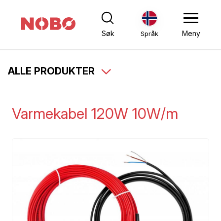
Søk
Meny
Språk
ALLE PRODUKTER
Varmekabel 120W 10W/m