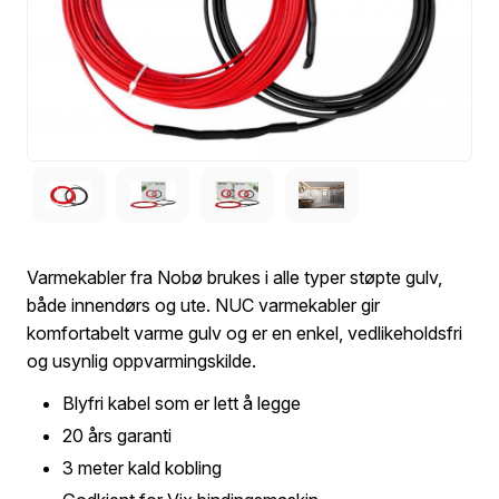
Varmekabler fra Nobø brukes i alle typer støpte gulv,
både innendørs og ute. NUC varmekabler gir
komfortabelt varme gulv og er en enkel, vedlikeholdsfri
og usynlig oppvarmingskilde.
Blyfri kabel som er lett å legge
20 års garanti
3 meter kald kobling