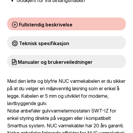
Godkjent for Vix bindingsmaskin
Fullstendig beskrivelse
Teknisk spesifikasjon
Manualer og brukerveiledninger
Med den lette og blyfrie NUC varmekabelen er du sikker
på at du velger en miljøvennlig løsning som er enkel å
legge. Kabelen er 5 mm og utviklet for moderne,
lavtbyggende gulv.
Nobø anbefaler gulvvarmetermostaten SWT-IZ for
enkel styring direkte på veggen eller i kompatibelt
Smarthus system. NUC varmekabler har 20 års garanti.
Nobø anbefaler følgende effekter for NUC varmekabel: