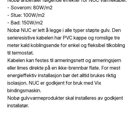
- Soverom: 80W/m2
- Stue: 100W/m2
- Bad: 150W/m2
Nobø NUC er lett å legge i alle typer støpte gulv. Den
serieresistive kabelen har PVC kappe og romslige tre
meter kald koblingsende for enkel og fleksibel tilkobling
til termostat.
Kabelen kan festes til armeringsnett og armeringsjern
eller limes direkte på en ikke-brennbar flate. For mest
energieffektiv installasjon bør det alltid brukes riktig
isolasjon. NUC er godkjent for bruk med Vix
bindingsmaskin.
Nobø gulvvarmeprodukter skal installeres av godkjent
installatør.