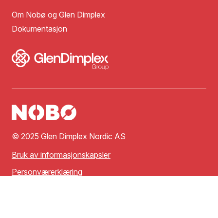
Om Nobø og Glen Dimplex
Dokumentasjon
© 2025 Glen Dimplex Nordic AS
Bruk av informasjonskapsler
Personværerklæring
Vilkår for bruk