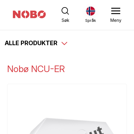
Søk
Meny
Språk
ALLE PRODUKTER
Nobø NCU-ER