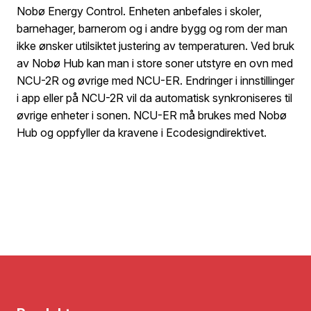
Nobø Energy Control. Enheten anbefales i skoler,
barnehager, barnerom og i andre bygg og rom der man
ikke ønsker utilsiktet justering av temperaturen. Ved bruk
av Nobø Hub kan man i store soner utstyre en ovn med
NCU-2R og øvrige med NCU-ER. Endringer i innstillinger
i app eller på NCU-2R vil da automatisk synkroniseres til
øvrige enheter i sonen. NCU-ER må brukes med Nobø
Hub og oppfyller da kravene i Ecodesigndirektivet.