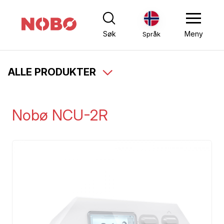
Søk
Meny
Språk
ALLE PRODUKTER
Nobø NCU-2R