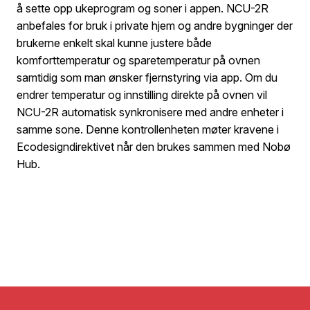
å sette opp ukeprogram og soner i appen. NCU-2R
anbefales for bruk i private hjem og andre bygninger der
brukerne enkelt skal kunne justere både
komforttemperatur og sparetemperatur på ovnen
samtidig som man ønsker fjernstyring via app. Om du
endrer temperatur og innstilling direkte på ovnen vil
NCU-2R automatisk synkronisere med andre enheter i
samme sone. Denne kontrollenheten møter kravene i
Ecodesigndirektivet når den brukes sammen med Nobø
Hub.