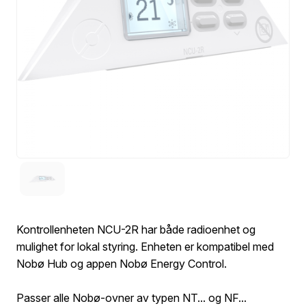
Kontrollenheten NCU-2R har både radioenhet og
mulighet for lokal styring. Enheten er kompatibel med
Nobø Hub og appen Nobø Energy Control.
Passer alle Nobø-ovner av typen NT... og NF...