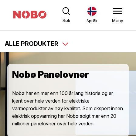
Søk
Meny
Språk
ALLE PRODUKTER
Nobø Panelovner
Nobø har en mer enn 100 år lang historie og er
kjent over hele verden for elektriske
varmeprodukter av høy kvalitet. Som ekspert innen
elektrisk oppvarming har Nobø solgt mer enn 20
millioner panelovner over hele verden.